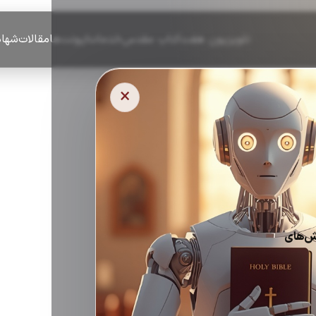
تلویزیون هفت
کتاب مقدس
خدمات
ایونت‌ها
مقالات
شهاد
×
ش‌های